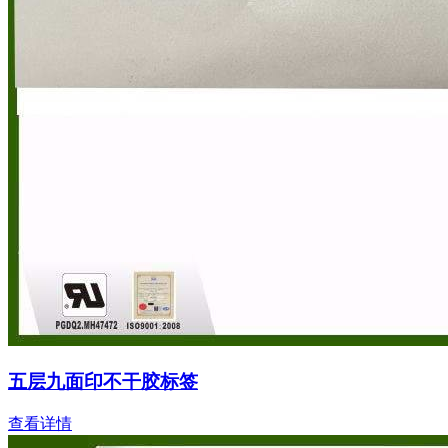
五层九面印不干胶标签
查看详情