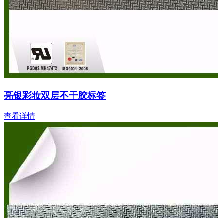
亮银彩妆双层不干胶标签
查看详情