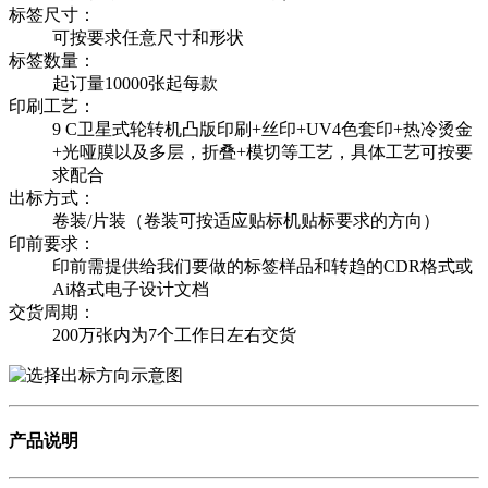
标签尺寸：
可按要求任意尺寸和形状
标签数量：
起订量10000张起每款
印刷工艺：
9 C卫星式轮转机凸版印刷+丝印+UV4色套印+热冷烫金
+光哑膜以及多层，折叠+模切等工艺，具体工艺可按要
求配合
出标方式：
卷装/片装（卷装可按适应贴标机贴标要求的方向）
印前要求：
印前需提供给我们要做的标签样品和转趋的CDR格式或
Ai格式电子设计文档
交货周期：
200万张内为7个工作日左右交货
产品说明