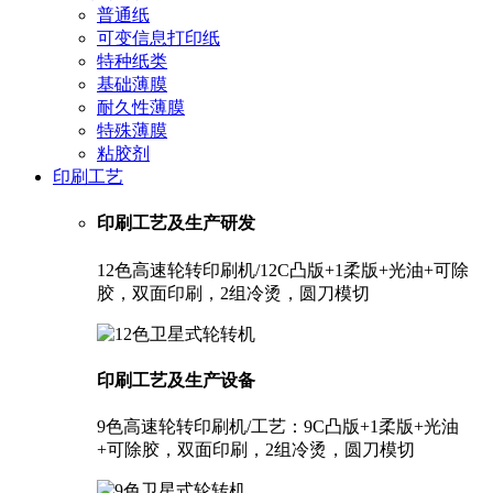
普通纸
可变信息打印纸
特种纸类
基础薄膜
耐久性薄膜
特殊薄膜
粘胶剂
印刷工艺
印刷工艺及生产研发
12色高速轮转印刷机/12C凸版+1柔版+光油+可除
胶，双面印刷，2组冷烫，圆刀模切
印刷工艺及生产设备
9色高速轮转印刷机/工艺：9C凸版+1柔版+光油
+可除胶，双面印刷，2组冷烫，圆刀模切