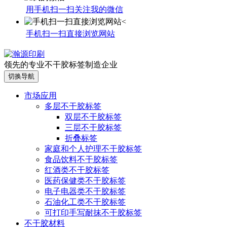
用手机扫一扫关注我的微信
手机扫一扫直接浏览网站
领先的专业不干胶标签制造企业
切换导航
市场应用
多层不干胶标签
双层不干胶标签
三层不干胶标签
折叠标签
家庭和个人护理不干胶标签
食品饮料不干胶标签
红酒类不干胶标签
医药保健类不干胶标签
电子电器类不干胶标签
石油化工类不干胶标签
可打印手写耐抹不干胶标签
不干胶材料