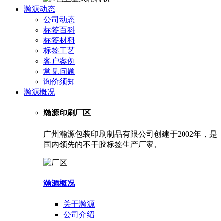
瀚源动态
公司动态
标签百科
标签材料
标签工艺
客户案例
常见问题
询价须知
瀚源概况
瀚源印刷厂区
广州瀚源包装印刷制品有限公司创建于2002年，是
国内领先的不干胶标签生产厂家。
瀚源概况
关于瀚源
公司介绍