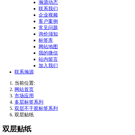
瀚源动态
联系我们
企业视频
客户案例
常见问题
询价须知
标签库
网站地图
我的微信
站内留言
加入我们
联系瀚源
当前位置:
网站首页
市场应用
多层标签系列
双层不干胶标签系列
双层贴纸
双层贴纸