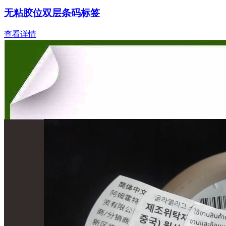
无粘胶位双层条码标签
查看详情