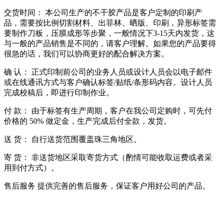
交货时间： 本公司生产的不干胶产品是客户定制的印刷产
品，需要按比例切割材料、出菲林、晒版、印刷，异形标签需
要制作刀板，压膜成形等步聚，一般情况下3-15天内发货，这
与一般的产品销售是不同的，请客户理解。如果您的产品要得
很急的话，我们可以协商更好的配合解决方案。
确 认： 正式印制前公司的业务人员或设计人员会以电子邮件
或在线通讯方式与客户确认标签/贴纸/条形码内容。设计人员
完成校稿后，即进行印制作业。
付 款： 由于标签有生产周期，客户在我公司定购时，可先付
价格的 50% 做定金，生产完成后付全款，发货。
送 货： 自行送货范围覆盖珠三角地区。
寄 货： 非送货地区采取寄货方式（酌情可能收取运费或者采
用到付方式）。
售后服务 提供完善的售后服务，保证客户用好公司的产品。