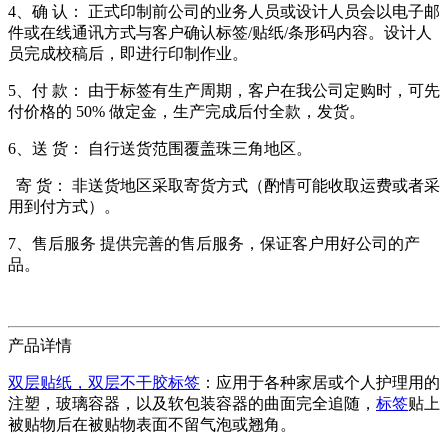
4、确 认： 正式印制前公司的业务人员或设计人员会以电子邮
件或在线通讯方式与客户确认标签/贴纸/条形码内容。设计人
员完成校稿后，即进行印制作业。
5、付 款： 由于标签有生产周期，客户在我公司定购时，可先
付价格的 50% 做定金，生产完成后付全款，发货。
6、送 货： 自行送货范围覆盖珠三角地区。
寄 货： 非送货地区采取寄货方式（酌情可能收取运费或者采
用到付方式）。
7、售后服务 提供完善的售后服务，保证客户用好公司的产
品。
产品详情
双层贴纸，双层不干胶标签
：应用于各种家居或个人护理用的
注塑，玻璃容器，以及软包装容器的曲面完全追随，
标签
贴上
被贴物后在被贴物表面不留气泡或翘角。