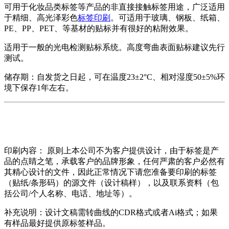
可用于化妆品类标签等产品的非直接接触标签用途，广泛适用
于精细、高光泽彩色
标签印刷
。可适用于玻璃、钢板、纸箱、
PE、PP、PET、等基材的贴标并有很好的粘附效果。
适用于一般的光电检测贴标系统。高度弯曲表面贴标建议先行
测试。
储存期：自发货之日起，可在温度23±2°C、相对湿度50±5%环
境下保存1年左右。
印刷内容： 原则上本公司不为客户提供设计，由于标签是产
品的点睛之笔，承载客户的品牌形象，任何严肃的客户必然有
其精心设计的文件，因此正常情况下请您准备要印刷的标签
（贴纸/条形码）的源文件（设计稿样），以及联系资料（包
括公司/个人名称、电话、地址等）。
补充说明：设计文稿需转曲线的CDR格式或者Ai格式；如果
有样品最好提供原标签样品。