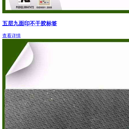
五层九面印不干胶标签
查看详情