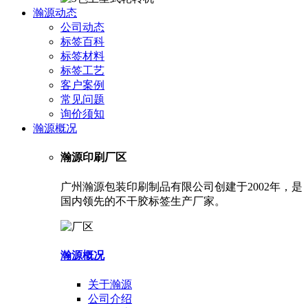
瀚源动态
公司动态
标签百科
标签材料
标签工艺
客户案例
常见问题
询价须知
瀚源概况
瀚源印刷厂区
广州瀚源包装印刷制品有限公司创建于2002年，是
国内领先的不干胶标签生产厂家。
瀚源概况
关于瀚源
公司介绍