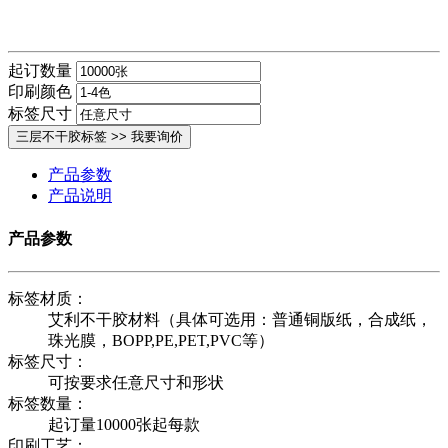
起订数量
印刷颜色
标签尺寸
产品参数
产品说明
产品参数
标签材质：
艾利不干胶材料（具体可选用：普通铜版纸，合成纸，
珠光膜，BOPP,PE,PET,PVC等）
标签尺寸：
可按要求任意尺寸和形状
标签数量：
起订量10000张起每款
印刷工艺：