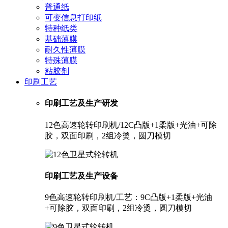
普通纸
可变信息打印纸
特种纸类
基础薄膜
耐久性薄膜
特殊薄膜
粘胶剂
印刷工艺
印刷工艺及生产研发
12色高速轮转印刷机/12C凸版+1柔版+光油+可除
胶，双面印刷，2组冷烫，圆刀模切
印刷工艺及生产设备
9色高速轮转印刷机/工艺：9C凸版+1柔版+光油
+可除胶，双面印刷，2组冷烫，圆刀模切