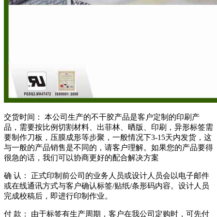
交货时间： 本公司生产的不干胶产品是客户定制的印刷产
品，需要按比例切割材料、出菲林、晒版、印刷，异形标签需
要制作刀板，压膜成形等步聚，一般情况下3-15天内发货，这
与一般的产品销售是不同的，请客户理解。如果您的产品要得
很急的话，我们可以协商更好的配合解决方案
确 认： 正式印制前公司的业务人员或设计人员会以电子邮件
或在线通讯方式与客户确认标签/贴纸/条形码内容。设计人员
完成校稿后，即进行印制作业。
付 款： 由于标签有生产周期，客户在我公司定购时，可先付