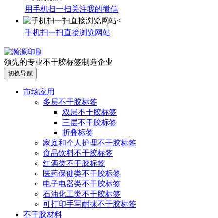
用手机扫一扫关注我的微信
手机扫一扫直接浏览网站
领先的专业不干胶标签制造企业
切换导航
市场应用
多层不干胶标签
双层不干胶标签
三层不干胶标签
折叠标签
家庭和个人护理不干胶标签
食品饮料不干胶标签
红酒类不干胶标签
医药保健类不干胶标签
电子电器类不干胶标签
石油化工类不干胶标签
可打印手写耐抹不干胶标签
不干胶材料