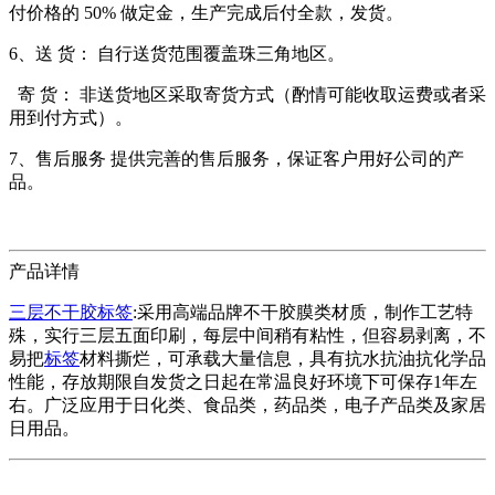
付价格的 50% 做定金，生产完成后付全款，发货。
6、送 货： 自行送货范围覆盖珠三角地区。
寄 货： 非送货地区采取寄货方式（酌情可能收取运费或者采
用到付方式）。
7、售后服务 提供完善的售后服务，保证客户用好公司的产
品。
产品详情
三层不干胶标签
:采用高端品牌不干胶膜类材质，制作工艺特
殊，实行三层五面印刷，每层中间稍有粘性，但容易剥离，不
易把
标签
材料撕烂，可承载大量信息，具有抗水抗油抗化学品
性能，存放期限自发货之日起在常温良好环境下可保存1年左
右。广泛应用于日化类、食品类，药品类，电子产品类及家居
日用品。