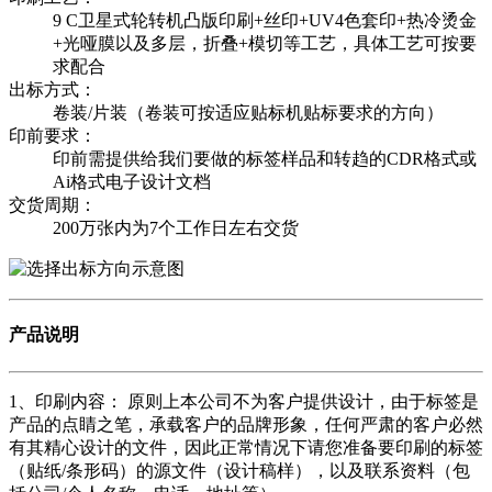
9 C卫星式轮转机凸版印刷+丝印+UV4色套印+热冷烫金
+光哑膜以及多层，折叠+模切等工艺，具体工艺可按要
求配合
出标方式：
卷装/片装（卷装可按适应贴标机贴标要求的方向）
印前要求：
印前需提供给我们要做的标签样品和转趋的CDR格式或
Ai格式电子设计文档
交货周期：
200万张内为7个工作日左右交货
产品说明
1、印刷内容： 原则上本公司不为客户提供设计，由于标签是
产品的点睛之笔，承载客户的品牌形象，任何严肃的客户必然
有其精心设计的文件，因此正常情况下请您准备要印刷的标签
（贴纸/条形码）的源文件（设计稿样），以及联系资料（包