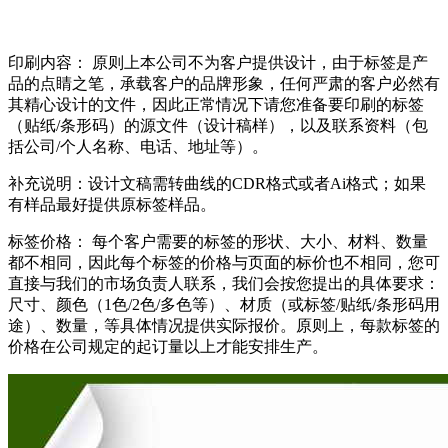
印刷内容： 原则上本公司不为客户提供设计，由于标签是产
品的点睛之笔，承载客户的品牌形象，任何严肃的客户必然有
其精心设计的文件，因此正常情况下请您准备要印刷的标签
（贴纸/条形码）的源文件（设计稿样），以及联系资料（包
括公司/个人名称、电话、地址等）。
补充说明：设计文稿需转曲线的CDR格式或者Ai格式；如果
有样品最好提供原标签样品。
标签价格： 每个客户需要的标签的形状、大小、材料、数量
都不相同，因此每个标签的价格与页面的标价也不相同，您可
直接与我们的市场负责人联系，我们会按您提出的具体要求：
尺寸、颜色（1色/2色/多色等）、材质（或标签/贴纸/条形码用
途）、数量，等具体情况提供实际报价。原则上，每款标签的
价格在公司规定的起订量以上才能安排生产。