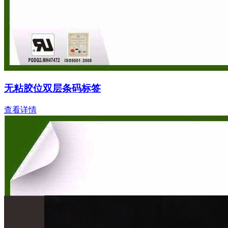
无粘胶位双层条码标签
查看详情