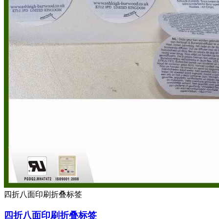
四折八面印刷折叠标签
四折八面印刷折叠标签