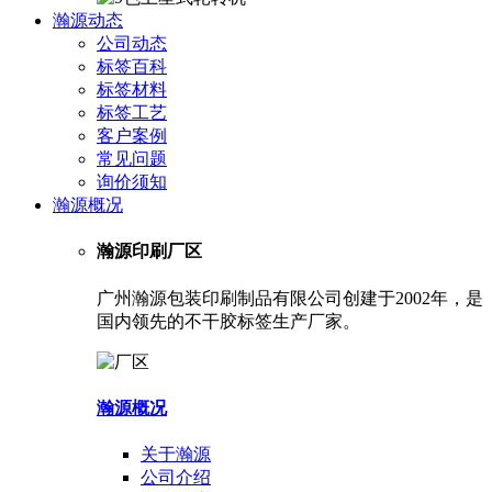
瀚源动态
公司动态
标签百科
标签材料
标签工艺
客户案例
常见问题
询价须知
瀚源概况
瀚源印刷厂区
广州瀚源包装印刷制品有限公司创建于2002年，是
国内领先的不干胶标签生产厂家。
瀚源概况
关于瀚源
公司介绍