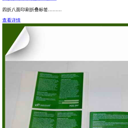
四折八面印刷折叠标签………
查看详情