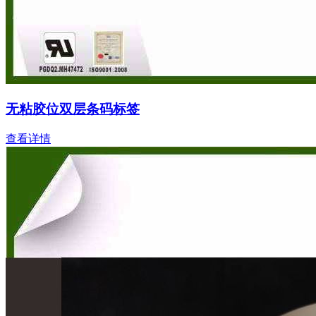
无粘胶位双层条码标签
查看详情