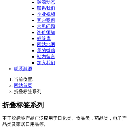
瀚源动态
联系我们
企业视频
客户案例
常见问题
询价须知
标签库
网站地图
我的微信
站内留言
加入我们
联系瀚源
当前位置:
网站首页
折叠标签系列
折叠标签系列
不干胶标签产品广泛应用于日化类、食品类，药品类，电子产
品类及家居日用品等。