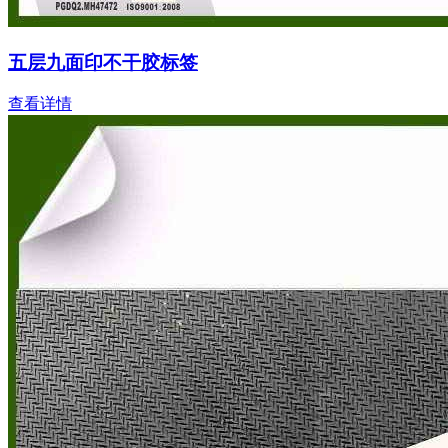
五层九面印不干胶标签
查看详情