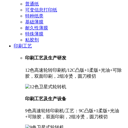
普通纸
可变信息打印纸
特种纸类
基础薄膜
耐久性薄膜
特殊薄膜
粘胶剂
印刷工艺
印刷工艺及生产研发
12色高速轮转印刷机/12C凸版+1柔版+光油+可除
胶，双面印刷，2组冷烫，圆刀模切
印刷工艺及生产设备
9色高速轮转印刷机/工艺：9C凸版+1柔版+光油
+可除胶，双面印刷，2组冷烫，圆刀模切