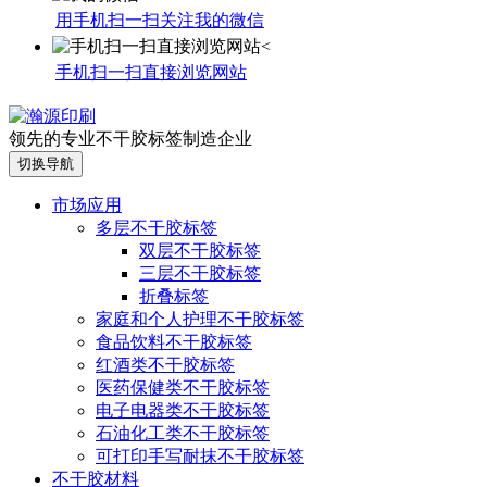
用手机扫一扫关注我的微信
手机扫一扫直接浏览网站
领先的专业不干胶标签制造企业
切换导航
市场应用
多层不干胶标签
双层不干胶标签
三层不干胶标签
折叠标签
家庭和个人护理不干胶标签
食品饮料不干胶标签
红酒类不干胶标签
医药保健类不干胶标签
电子电器类不干胶标签
石油化工类不干胶标签
可打印手写耐抹不干胶标签
不干胶材料