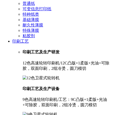
普通纸
可变信息打印纸
特种纸类
基础薄膜
耐久性薄膜
特殊薄膜
粘胶剂
印刷工艺
印刷工艺及生产研发
12色高速轮转印刷机/12C凸版+1柔版+光油+可除
胶，双面印刷，2组冷烫，圆刀模切
印刷工艺及生产设备
9色高速轮转印刷机/工艺：9C凸版+1柔版+光油
+可除胶，双面印刷，2组冷烫，圆刀模切