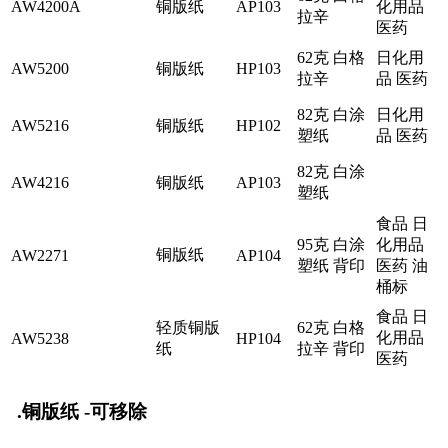
AW4200A
铜版纸
AP103
化用品
拉辛
医药
62克 白格
日化用
AW5200
铜版纸
HP103
拉辛
品 医药
82克 白涂
日化用
AW5216
铜版纸
HP102
塑纸
品 医药
82克 白涂
AW4216
铜版纸
AP103
塑纸
食品 日
95克 白涂
化用品
铜版纸
AW2271
AP104
塑纸 背印
医药 油
桶标
食品 日
轻质铜版
62克 白格
化用品
AW5238
HP104
纸
拉辛 背印
医药
.铜版纸 -可移除