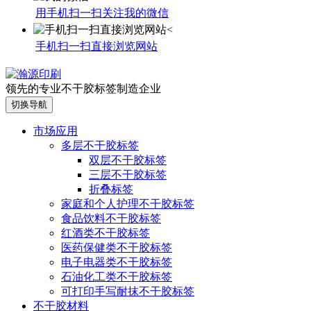
用手机扫一扫关注我的微信
手机扫一扫直接浏览网站
领先的专业不干胶标签制造企业
切换导航
市场应用
多层不干胶标签
双层不干胶标签
三层不干胶标签
折叠标签
家庭和个人护理不干胶标签
食品饮料不干胶标签
红酒类不干胶标签
医药保健类不干胶标签
电子电器类不干胶标签
石油化工类不干胶标签
可打印手写耐抹不干胶标签
不干胶材料