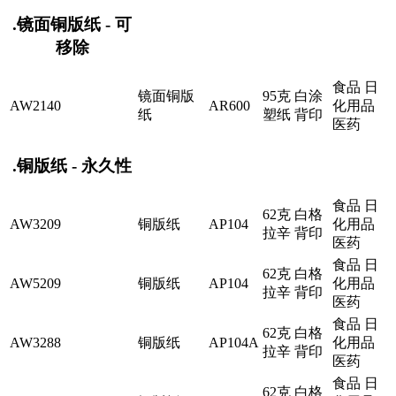
.镜面铜版纸 - 可
移除
食品 日
镜面铜版
95克 白涂
AW2140
AR600
化用品
纸
塑纸 背印
医药
.铜版纸 - 永久性
食品 日
62克 白格
AW3209
铜版纸
AP104
化用品
拉辛 背印
医药
食品 日
62克 白格
AW5209
铜版纸
AP104
化用品
拉辛 背印
医药
食品 日
62克 白格
AW3288
铜版纸
AP104A
化用品
拉辛 背印
医药
食品 日
62克 白格