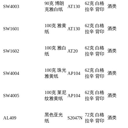
90克 博朗
62克 白格
酒类
SW4003
AT130
克雅白纸
拉辛 背印
100克 雅黄
62克 白格
酒类
SW1601
AT130
纸
拉辛 背印
100克 雅白
62克 白格
酒类
SW1602
AT20
纸
拉辛 背印
100克 珠光
62克 白格
酒类
SW4004
AP104
雅黄纸
拉辛 背印
100克 莱尼
62克 白格
酒类
SW4005
AP104
纹雅黄纸
拉辛 背印
黑色亚光
72克 白格
酒类
AL409
S2047N
纸
拉辛 背印