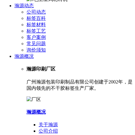
瀚源动态
公司动态
标签百科
标签材料
标签工艺
客户案例
常见问题
询价须知
瀚源概况
瀚源印刷厂区
广州瀚源包装印刷制品有限公司创建于2002年，是
国内领先的不干胶标签生产厂家。
瀚源概况
关于瀚源
公司介绍