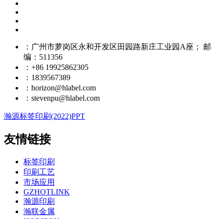
：广州市萝岗区永和开发区田园路新庄工业园A座； 邮
编：511356
：+86 19925862305
：1839567389
：horizon@hlabel.com
：stevenpu@hlabel.com
瀚源标签印刷(2022)PPT
友情链接
标签印刷
印刷工艺
市场应用
GZHOTLINK
瀚源印刷
瀚联金属