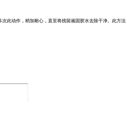
多次此动作，稍加耐心，直至将残留顽固胶水去除干净。此方法