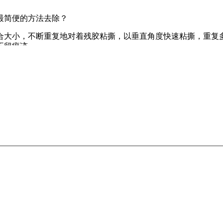
最简便的方法去除？
合大小，不断重复地对着残胶粘撕，以垂直角度快速粘撕，重复
不留痕迹。