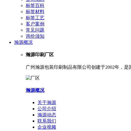
标签百科
标签材料
标签工艺
客户案例
常见问题
询价须知
瀚源概况
瀚源印刷厂区
广州瀚源包装印刷制品有限公司创建于2002年，
瀚源概况
关于瀚源
公司介绍
瀚源动态
联系我们
企业视频