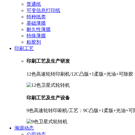
普通纸
可变信息打印纸
特种纸类
基础薄膜
耐久性薄膜
特殊薄膜
粘胶剂
印刷工艺
印刷工艺及生产研发
12色高速轮转印刷机/12C凸版+1柔版+光油+可
印刷工艺及生产设备
9色高速轮转印刷机/工艺：9C凸版+1柔版+光油+
瀚源动态
公司动态