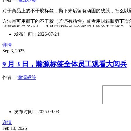
对于商品上的不干胶标签，撕下来后留有顽固的残胶，怎么以
方法是可用撕下的不干胶（若还有粘性）或者用封箱胶剪下适
既简便也最省成本，并且可将物品上的残胶去除的干干净净，
发布时间：2026-07-24
详情
Sep 3, 2025
9 月 3 日，瀚源标签全体员工观看大阅兵
作者：
瀚源标签
发布时间：2025-09-03
详情
Feb 13, 2025