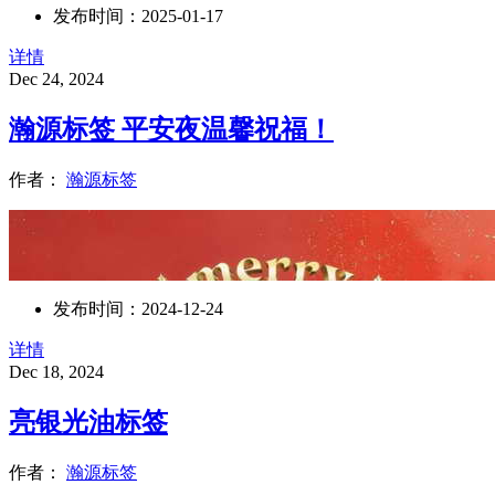
回首往昔，这一年我们并肩作战，历
发布时间：2025-01-17
沿，销售团队四处奔波，开拓全新商
详情
Dec 24, 2024
瀚源标签 平安夜温馨祝福！
作者：
瀚源标签
发布时间：2024-12-24
详情
Dec 18, 2024
亮银光油标签
作者：
瀚源标签