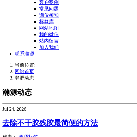
客户案例
常见问题
询价须知
标签库
网站地图
我的微信
站内留言
加入我们
联系瀚源
当前位置:
网站首页
瀚源动态
瀚源动态
Jul 24, 2026
去除不干胶残胶最简便的方法
作者：
瀚源标签