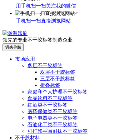
用手机扫一扫关注我的微信
手机扫一扫直接浏览网站
领先的专业不干胶标签制造企业
切换导航
市场应用
多层不干胶标签
双层不干胶标签
三层不干胶标签
折叠标签
家庭和个人护理不干胶标签
食品饮料不干胶标签
红酒类不干胶标签
医药保健类不干胶标签
电子电器类不干胶标签
石油化工类不干胶标签
可打印手写耐抹不干胶标签
不干胶材料