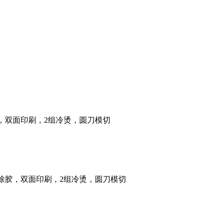
除胶，双面印刷，2组冷烫，圆刀模切
可除胶，双面印刷，2组冷烫，圆刀模切