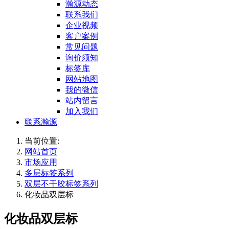
瀚源动态
联系我们
企业视频
客户案例
常见问题
询价须知
标签库
网站地图
我的微信
站内留言
加入我们
联系瀚源
当前位置:
网站首页
市场应用
多层标签系列
双层不干胶标签系列
化妆品双层标
化妆品双层标