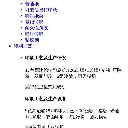
普通纸
可变信息打印纸
特种纸类
基础薄膜
耐久性薄膜
特殊薄膜
粘胶剂
印刷工艺
印刷工艺及生产研发
12色高速轮转印刷机/12C凸版+1柔版+光油+可除
胶，双面印刷，2组冷烫，圆刀模切
印刷工艺及生产设备
9色高速轮转印刷机/工艺：9C凸版+1柔版+光油
+可除胶，双面印刷，2组冷烫，圆刀模切