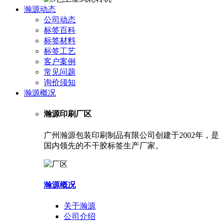
瀚源动态
公司动态
标签百科
标签材料
标签工艺
客户案例
常见问题
询价须知
瀚源概况
瀚源印刷厂区
广州瀚源包装印刷制品有限公司创建于2002年，是
国内领先的不干胶标签生产厂家。
瀚源概况
关于瀚源
公司介绍