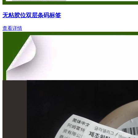
无粘胶位双层条码标签
查看详情