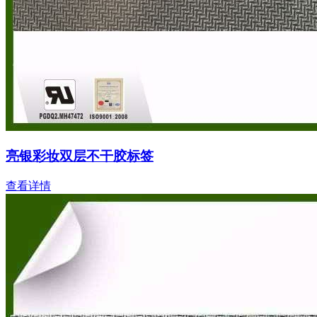
亮银彩妆双层不干胶标签
查看详情