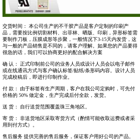
交货时间： 本公司生产的不干胶产品是客户定制的印刷产
品，需要按比例切割材料、出菲林、晒版、印刷，异形标签需
要制作刀板，压膜成形等步聚，一般情况下3-15天内发货，这
与一般的产品销售是不同的，请客户理解。如果您的产品要得
很急的话，我们可以协商更好的配合解决方案
确 认： 正式印制前公司的业务人员或设计人员会以电子邮件
或在线通讯方式与客户确认标签/贴纸/条形码内容。设计人员
完成校稿后，即进行印制作业。
付 款： 由于标签有生产周期，客户在我公司定购时，可先付
价格的 50% 做定金，生产完成后付全款，发货。
送 货： 自行送货范围覆盖珠三角地区。
寄 货： 非送货地区采取寄货方式（酌情可能收取运费或者采
用到付方式）。
售后服务 提供完善的售后服务，保证客户用好公司的产品。