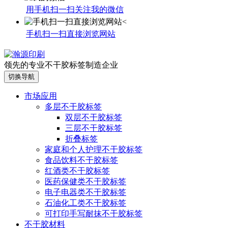
用手机扫一扫关注我的微信
手机扫一扫直接浏览网站
领先的专业不干胶标签制造企业
切换导航
市场应用
多层不干胶标签
双层不干胶标签
三层不干胶标签
折叠标签
家庭和个人护理不干胶标签
食品饮料不干胶标签
红酒类不干胶标签
医药保健类不干胶标签
电子电器类不干胶标签
石油化工类不干胶标签
可打印手写耐抹不干胶标签
不干胶材料