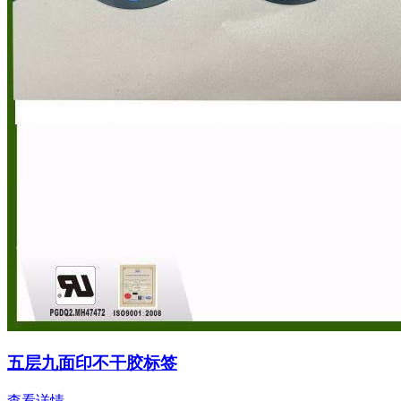
五层九面印不干胶标签
查看详情