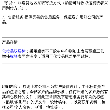
寄 货： 非送货地区采取寄货方式（酌情可能收取运费或者采
用到付方式）。
7、售后服务 提供完善的售后服务，保证客户用好公司的产
品。
产品详情
化妆品双层标
：采用膜类不干胶材料印刷加上表层覆膜工艺，
增强
标签
表面光泽度，适用于化妆品瓶盖平面贴标。
印刷内容： 原则上本公司不为客户提供设计，由于标签是产
品的点睛之笔，承载客户的品牌形象，任何严肃的客户必然有
其精心设计的文件，因此正常情况下请您准备要印刷的标签
（贴纸/条形码）的源文件（设计稿样），以及联系资料（包
括公司/个人名称、电话、地址等）。