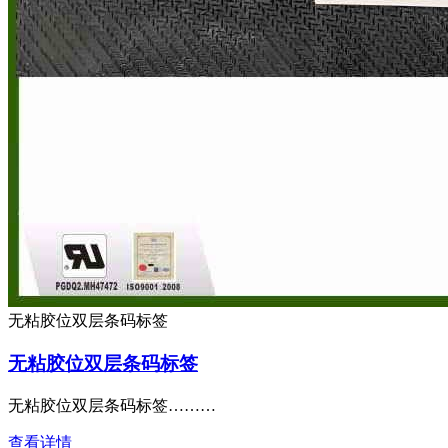
无粘胶位双层条码标签
无粘胶位双层条码标签
无粘胶位双层条码标签………
查看详情