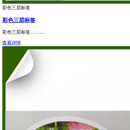
彩色三层标签
彩色三层标签
彩色三层标签………
查看详情