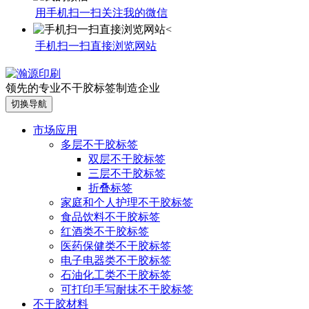
用手机扫一扫关注我的微信
手机扫一扫直接浏览网站
领先的专业不干胶标签制造企业
切换导航
市场应用
多层不干胶标签
双层不干胶标签
三层不干胶标签
折叠标签
家庭和个人护理不干胶标签
食品饮料不干胶标签
红酒类不干胶标签
医药保健类不干胶标签
电子电器类不干胶标签
石油化工类不干胶标签
可打印手写耐抹不干胶标签
不干胶材料