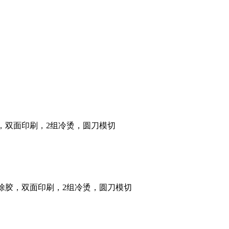
除胶，双面印刷，2组冷烫，圆刀模切
可除胶，双面印刷，2组冷烫，圆刀模切