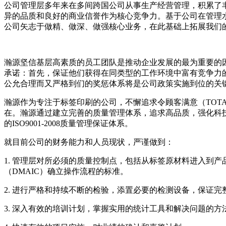
公司管理层多年来在多间跨国公司从事生产经营管理，积累了
异的品质和良好的商业信誉作为核心竞争力。基于公司在管理
公司矢志于做精、做深、做强核心业务，在此基础上拓展我们
瀚源坚信基层高素质的员工团队是推动企业发展的最为重要的
承诺：首先，保证他们获得在同类型的工作环境中富有竞争力
公允合理而又严格到们的奖惩体系将是公司政策实施到位的关
瀚源作为专注于标签印刷的公司，不懈追求令顾客满意（TOTAL 
在。瀚源通过建立完善的质量管理体系，追求高品质，强化科
的ISO9001-2008质量管理保证体系。
就目前公司的财务能力和人员现状，严谨做到：
1. 管理层对所必须的质量控制点，包括从标签原材料进入到
（DMAIC）确立操作流程的标准。
2. 进行严格和持续不断的检验，添置必要的检测设备，保证
3. 深入有效的培训计划，掌握实用的统计工具和解决问题的方