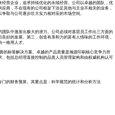
来经营企业，追求持续优化的永续经营。公司以卓越的团队，优
供应商，不在现有的公司框架下涉足其他与主业不相关的业务，
以争取与公司逐步壮大实力相对应的市场空间。
的团队中激发出极大的潜力。公司必须对基层员工作出三方面的
后良好的发展。第三，创造有亲和力的富有人情味的工作环境，
拘一格用人才。
户提供完善的标签解决方案。卓越的产品质量是瀚源印刷核心竞争力所
求。包括总经理直接控制的品质人员管理架构和由权威机构认可
和专门的财务预算。其要点是：科学规范的统计和分析方法