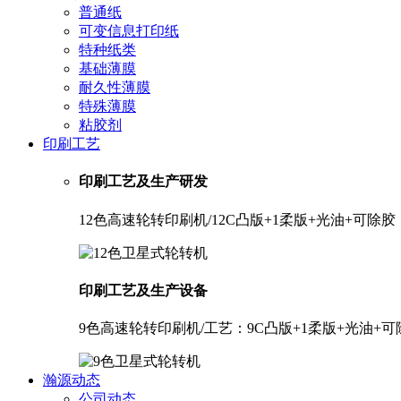
普通纸
可变信息打印纸
特种纸类
基础薄膜
耐久性薄膜
特殊薄膜
粘胶剂
印刷工艺
印刷工艺及生产研发
12色高速轮转印刷机/12C凸版+1柔版+光油+可
印刷工艺及生产设备
9色高速轮转印刷机/工艺：9C凸版+1柔版+光油+
瀚源动态
公司动态