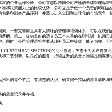
丰富的企业运作经验，公司立志以跨国公司严谨的全球管理标准
水准和决策能力上的比较优势，公司立足于做一个负责的印刷品
的包装印刷类产品序列，并逐步进入全国和全球化的市场竞争，
因素。一套完善而且具有人情味的管理和培训体系，可以在我们
的薪酬。第二，提供良好的适合员工本人善的在职培训，以期日
键。同时，公司管理层将主要从现有员工中提拔，能者为师，不
CUSTOM SATISFACTION)的商业原则，矢志于为客
技和工艺创新。以良好的服务、持续提升的质量水准满足顾客要
产品推出的每个节点，有清楚的认识，确立契合实际的质量战略
完整的质量记录并存档。
法。