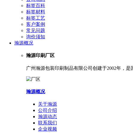
标签百科
标签材料
标签工艺
客户案例
常见问题
询价须知
瀚源概况
瀚源印刷厂区
广州瀚源包装印刷制品有限公司创建于2002年，
瀚源概况
关于瀚源
公司介绍
瀚源动态
联系我们
企业视频