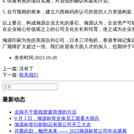
4. 快速有效的项目实施，对业绩的确认和嘉奖计划。
5. 在可预期的将来，建立六西格码所认可的质控人力资源构
以上要点，构成瀚源企业文化的基石。瀚源认为，企业资产可
在企业核心价值观之上的公司文化生长和培育，使之成为企业
瀚源印刷为包括美国吉列公司，日本三洋电机，香港李锦记集团
厂规模扩大超过一倍。我们欢迎各方面人才的加入，也期待于
发布时间:2023-10-28
上一篇: 没有了
下一篇:
联系我们
最新动态
去除不干胶残胶最简便的方法
9 月 3 日，瀚源标签全体员工观看大阅兵
瀚源标签印刷制品有限公司开工大吉
共聚此刻，畅想未来 —— 2025瀚源标签公司年会盛典