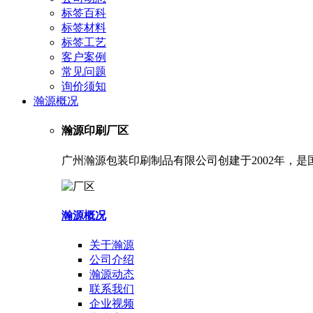
标签百科
标签材料
标签工艺
客户案例
常见问题
询价须知
瀚源概况
瀚源印刷厂区
广州瀚源包装印刷制品有限公司创建于2002年，
瀚源概况
关于瀚源
公司介绍
瀚源动态
联系我们
企业视频