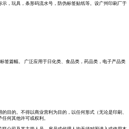
标示，玩具，条形码流水号，防伪标签贴纸等。设广州印刷厂于
标签篇幅。 广泛应用于日化类、食品类，药品类，电子产品类
用的目的。不得以商业营利为目的，以任何形式（无论是印刷、
予任何其他许可或权利。
关联公司及其主管人员、雇员或代理人均无须对因进入或使用本