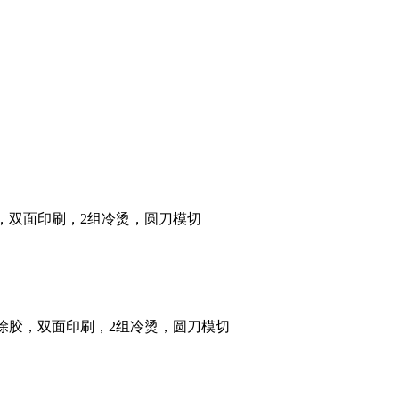
除胶，双面印刷，2组冷烫，圆刀模切
可除胶，双面印刷，2组冷烫，圆刀模切