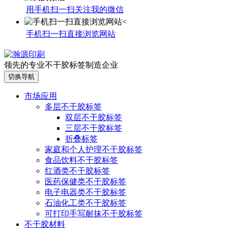
用手机扫一扫关注我的微信
手机扫一扫直接浏览网站
领先的专业不干胶标签制造企业
切换导航
市场应用
多层不干胶标签
双层不干胶标签
三层不干胶标签
折叠标签
家庭和个人护理不干胶标签
食品饮料不干胶标签
红酒类不干胶标签
医药保健类不干胶标签
电子电器类不干胶标签
石油化工类不干胶标签
可打印手写耐抹不干胶标签
不干胶材料