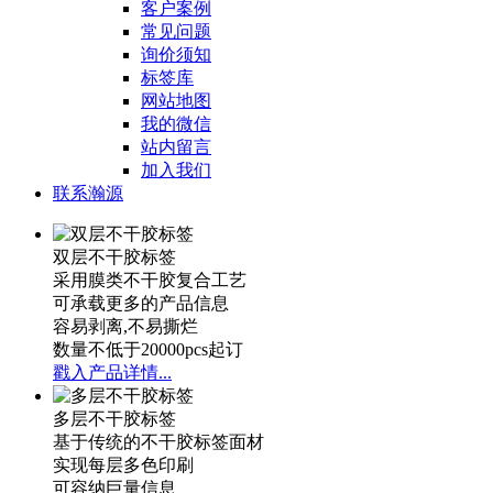
客户案例
常见问题
询价须知
标签库
网站地图
我的微信
站内留言
加入我们
联系瀚源
双层不干胶标签
采用膜类不干胶复合工艺
可承载更多的产品信息
容易剥离,不易撕烂
数量不低于20000pcs起订
戳入产品详情...
多层不干胶标签
基于传统的不干胶标签面材
实现每层多色印刷
可容纳巨量信息