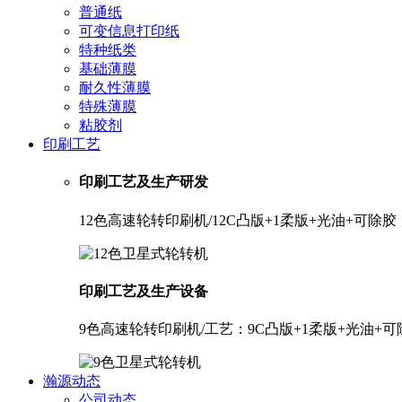
普通纸
可变信息打印纸
特种纸类
基础薄膜
耐久性薄膜
特殊薄膜
粘胶剂
印刷工艺
印刷工艺及生产研发
12色高速轮转印刷机/12C凸版+1柔版+光油+可
印刷工艺及生产设备
9色高速轮转印刷机/工艺：9C凸版+1柔版+光油+
瀚源动态
公司动态