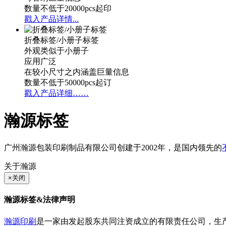
数量不低于20000pcs起印
戳入产品详情...
折叠标签/小册子标签
外观类似于小册子
应用广泛
在较小尺寸之内涵盖巨量信息
数量不低于50000pcs起订
戳入产品详细……
瀚源标签
广州瀚源包装印刷制品有限公司创建于2002年，是国内领先的
关于瀚源
×
关闭
瀚源标签&法律声明
瀚源印刷
是一家由发起股东共同注资成立的有限责任公司，生