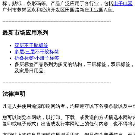
标，贴纸，条形码等。产品广泛应用于各行业，包括
电子电器
广州市萝岗区永和经济开发区田园路新庄工业园A座。
------------------------------------------------------------------------
最新市场应用系列
双层不干胶标签
多层/三层不干胶标签
折叠标签/小册子标签
多层标签产品系列为多元的结构，三层标签，双层标签，
及家居日用品。
------------------------------------------------------------------------
法律声明
凡进入并使用瀚源印刷网站者，均应遵守以下各项条款以及中
您可以浏览本网站，以打印、下载、或发送的方式摘选本网站
复印或电子形式）出售或发行本网站上的任何内容，也不得将
本网站上的信息是按诚信原则采用的，但只作为普通信息，而