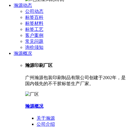
瀚源动态
公司动态
标签百科
标签材料
标签工艺
客户案例
常见问题
询价须知
瀚源概况
瀚源印刷厂区
广州瀚源包装印刷制品有限公司创建于2002年，是
国内领先的不干胶标签生产厂家。
瀚源概况
关于瀚源
公司介绍