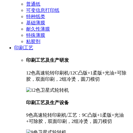
普通纸
可变信息打印纸
特种纸类
基础薄膜
耐久性薄膜
特殊薄膜
粘胶剂
印刷工艺
印刷工艺及生产研发
12色高速轮转印刷机/12C凸版+1柔版+光油+可除
胶，双面印刷，2组冷烫，圆刀模切
印刷工艺及生产设备
9色高速轮转印刷机/工艺：9C凸版+1柔版+光油
+可除胶，双面印刷，2组冷烫，圆刀模切