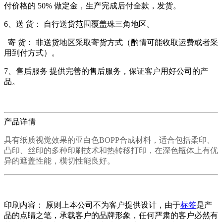
付价格的 50% 做定金，生产完成后付全款，发货。
6、送 货： 自行送货范围覆盖珠三角地区。
寄 货： 非送货地区采取寄货方式（酌情可能收取运费或者采
用到付方式）。
7、售后服务 提供完善的售后服务，保证客户用好公司的产
品。
产品详情
具有纸质视觉效果的亚白色BOPP合成材料，适合包括柔印、
凸印、丝印的多种印刷技术和热转移打印，在深色瓶体上有优
异的遮盖性能，模切性能良好。
印刷内容： 原则上本公司不为客户提供设计，由于
标签
是产
品的点睛之笔，承载客户的品牌形象，任何严肃的客户必然有