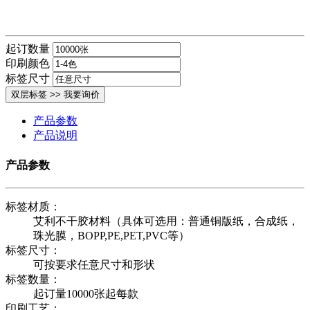
起订数量
印刷颜色
标签尺寸
产品参数
产品说明
产品参数
标签材质：
艾利不干胶材料（具体可选用：普通铜版纸，合成纸，
珠光膜，BOPP,PE,PET,PVC等）
标签尺寸：
可按要求任意尺寸和形状
标签数量：
起订量10000张起每款
印刷工艺：