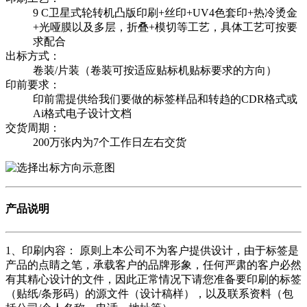
9 C卫星式轮转机凸版印刷+丝印+UV4色套印+热冷烫金
+光哑膜以及多层，折叠+模切等工艺，具体工艺可按要
求配合
出标方式：
卷装/片装（卷装可按适应贴标机贴标要求的方向）
印前要求：
印前需提供给我们要做的标签样品和转趋的CDR格式或
Ai格式电子设计文档
交货周期：
200万张内为7个工作日左右交货
产品说明
1、印刷内容： 原则上本公司不为客户提供设计，由于标签是
产品的点睛之笔，承载客户的品牌形象，任何严肃的客户必然
有其精心设计的文件，因此正常情况下请您准备要印刷的标签
（贴纸/条形码）的源文件（设计稿样），以及联系资料（包