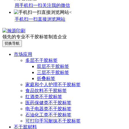
用手机扫一扫关注我的微信
手机扫一扫直接浏览网站
领先的专业不干胶标签制造企业
切换导航
市场应用
多层不干胶标签
双层不干胶标签
三层不干胶标签
折叠标签
家庭和个人护理不干胶标签
食品饮料不干胶标签
红酒类不干胶标签
医药保健类不干胶标签
电子电器类不干胶标签
石油化工类不干胶标签
可打印手写耐抹不干胶标签
不干胶材料