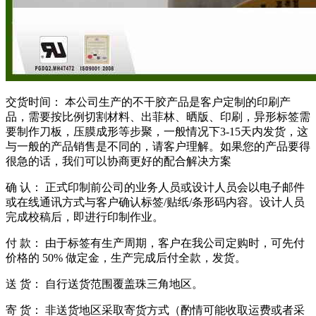
交货时间： 本公司生产的不干胶产品是客户定制的印刷产
品，需要按比例切割材料、出菲林、晒版、印刷，异形标签需
要制作刀板，压膜成形等步聚，一般情况下3-15天内发货，这
与一般的产品销售是不同的，请客户理解。如果您的产品要得
很急的话，我们可以协商更好的配合解决方案
确 认： 正式印制前公司的业务人员或设计人员会以电子邮件
或在线通讯方式与客户确认标签/贴纸/条形码内容。设计人员
完成校稿后，即进行印制作业。
付 款： 由于标签有生产周期，客户在我公司定购时，可先付
价格的 50% 做定金，生产完成后付全款，发货。
送 货： 自行送货范围覆盖珠三角地区。
寄 货： 非送货地区采取寄货方式（酌情可能收取运费或者采