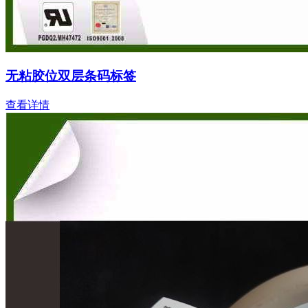
无粘胶位双层条码标签
查看详情