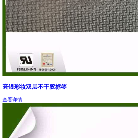
亮银彩妆双层不干胶标签
查看详情