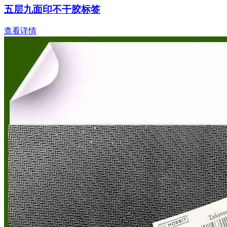
五层九面印不干胶标签
查看详情