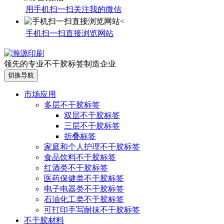
用手机扫一扫关注我的微信
手机扫一扫直接浏览网站
领先的专业不干胶标签制造企业
切换导航
市场应用
多层不干胶标签
双层不干胶标签
三层不干胶标签
折叠标签
家庭和个人护理不干胶标签
食品饮料不干胶标签
红酒类不干胶标签
医药保健类不干胶标签
电子电器类不干胶标签
石油化工类不干胶标签
可打印手写耐抹不干胶标签
不干胶材料