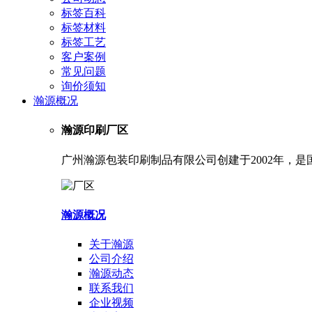
标签百科
标签材料
标签工艺
客户案例
常见问题
询价须知
瀚源概况
瀚源印刷厂区
广州瀚源包装印刷制品有限公司创建于2002年，
瀚源概况
关于瀚源
公司介绍
瀚源动态
联系我们
企业视频