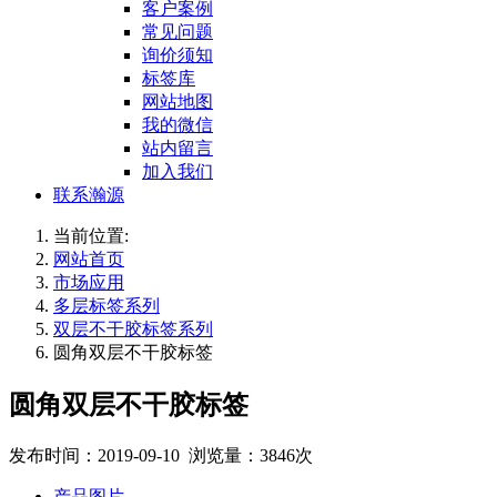
客户案例
常见问题
询价须知
标签库
网站地图
我的微信
站内留言
加入我们
联系瀚源
当前位置:
网站首页
市场应用
多层标签系列
双层不干胶标签系列
圆角双层不干胶标签
圆角双层不干胶标签
发布时间：2019-09-10 浏览量：3846次
产品图片