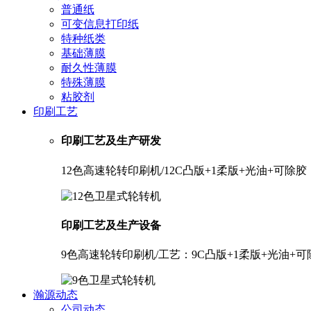
普通纸
可变信息打印纸
特种纸类
基础薄膜
耐久性薄膜
特殊薄膜
粘胶剂
印刷工艺
印刷工艺及生产研发
12色高速轮转印刷机/12C凸版+1柔版+光油+可
印刷工艺及生产设备
9色高速轮转印刷机/工艺：9C凸版+1柔版+光油+
瀚源动态
公司动态