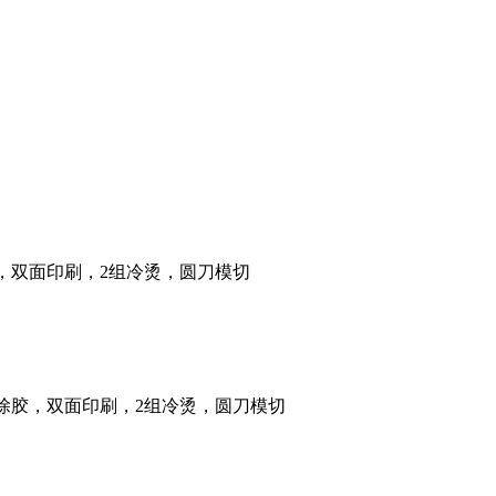
除胶，双面印刷，2组冷烫，圆刀模切
可除胶，双面印刷，2组冷烫，圆刀模切