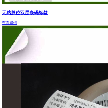
无粘胶位双层条码标签
查看详情