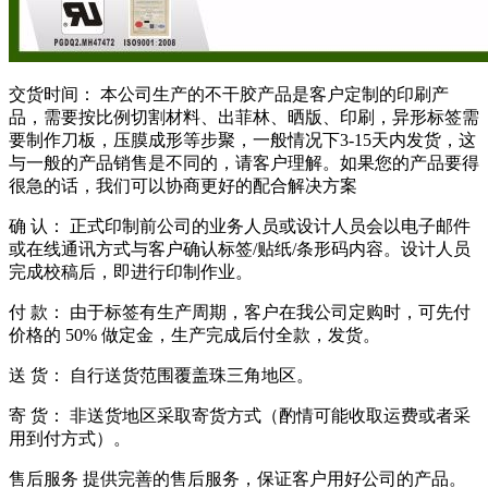
交货时间： 本公司生产的不干胶产品是客户定制的印刷产
品，需要按比例切割材料、出菲林、晒版、印刷，异形标签需
要制作刀板，压膜成形等步聚，一般情况下3-15天内发货，这
与一般的产品销售是不同的，请客户理解。如果您的产品要得
很急的话，我们可以协商更好的配合解决方案
确 认： 正式印制前公司的业务人员或设计人员会以电子邮件
或在线通讯方式与客户确认标签/贴纸/条形码内容。设计人员
完成校稿后，即进行印制作业。
付 款： 由于标签有生产周期，客户在我公司定购时，可先付
价格的 50% 做定金，生产完成后付全款，发货。
送 货： 自行送货范围覆盖珠三角地区。
寄 货： 非送货地区采取寄货方式（酌情可能收取运费或者采
用到付方式）。
售后服务 提供完善的售后服务，保证客户用好公司的产品。