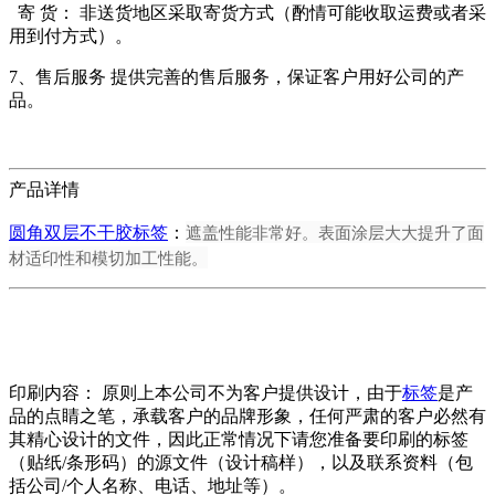
寄 货： 非送货地区采取寄货方式（酌情可能收取运费或者采
用到付方式）。
7、售后服务 提供完善的售后服务，保证客户用好公司的产
品。
产品详情
遮盖性能非常好。表面涂层大大提升了面
圆角双层不干胶标签
：
材适印性和模切加工性能。
印刷内容： 原则上本公司不为客户提供设计，由于
标签
是产
品的点睛之笔，承载客户的品牌形象，任何严肃的客户必然有
其精心设计的文件，因此正常情况下请您准备要印刷的标签
（贴纸/条形码）的源文件（设计稿样），以及联系资料（包
括公司/个人名称、电话、地址等）。