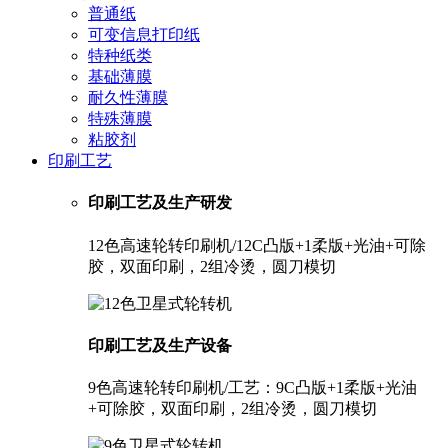
普通纸
可变信息打印纸
特种纸类
基础薄膜
耐久性薄膜
特殊薄膜
粘胶剂
印刷工艺
印刷工艺及生产研发
12色高速轮转印刷机/12C凸版+1柔版+光油+可除
胶，双面印刷，2组冷烫，圆刀模切
印刷工艺及生产设备
9色高速轮转印刷机/工艺：9C凸版+1柔版+光油
+可除胶，双面印刷，2组冷烫，圆刀模切