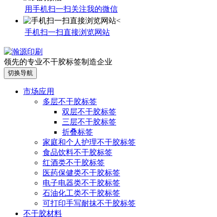
用手机扫一扫关注我的微信
手机扫一扫直接浏览网站
领先的专业不干胶标签制造企业
切换导航
市场应用
多层不干胶标签
双层不干胶标签
三层不干胶标签
折叠标签
家庭和个人护理不干胶标签
食品饮料不干胶标签
红酒类不干胶标签
医药保健类不干胶标签
电子电器类不干胶标签
石油化工类不干胶标签
可打印手写耐抹不干胶标签
不干胶材料