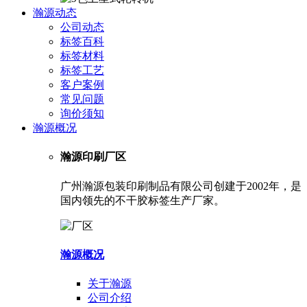
瀚源动态
公司动态
标签百科
标签材料
标签工艺
客户案例
常见问题
询价须知
瀚源概况
瀚源印刷厂区
广州瀚源包装印刷制品有限公司创建于2002年，是
国内领先的不干胶标签生产厂家。
瀚源概况
关于瀚源
公司介绍