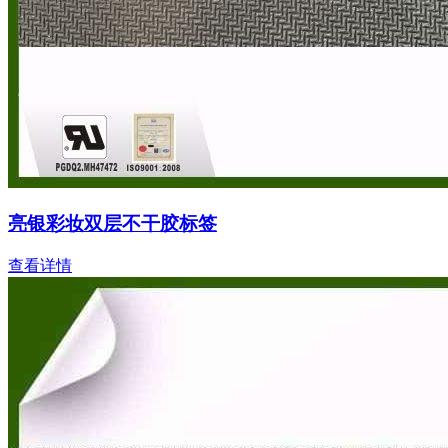
亮银彩妆双层不干胶标签
查看详情