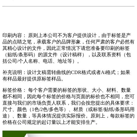
印刷内容： 原则上本公司不为客户提供设计，由于标签是产
品的点睛之笔，承载客户的品牌形象，任何严肃的客户必然有
其精心设计的文件，因此正常情况下请您准备要印刷的标签
（贴纸/条形码）的源文件（设计稿样），以及联系资料（包
括公司/个人名称、电话、地址等）。
补充说明：设计文稿需转曲线的CDR格式或者Ai格式；如果
有样品最好提供原标签样品。
标签价格： 每个客户需要的标签的形状、大小、材料、数量
都不相同，因此每个标签的价格与页面的标价也不相同，您可
直接与我们的市场负责人联系，我们会按您提出的具体要求：
尺寸、颜色（1色/2色/多色等）、材质（或标签/贴纸/条形码用
途）、数量，等具体情况提供实际报价。原则上，每款标签的
价格在公司规定的起订量以上才能安排生产。