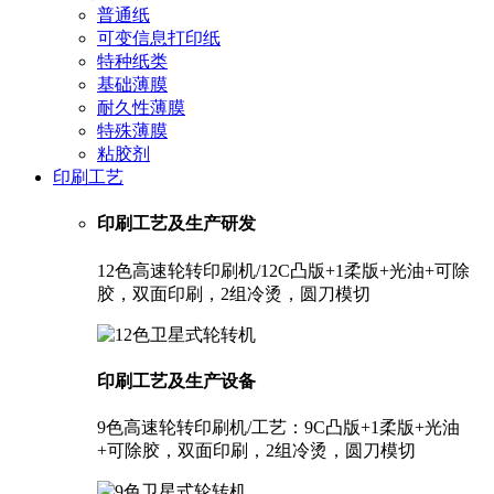
普通纸
可变信息打印纸
特种纸类
基础薄膜
耐久性薄膜
特殊薄膜
粘胶剂
印刷工艺
印刷工艺及生产研发
12色高速轮转印刷机/12C凸版+1柔版+光油+可除
胶，双面印刷，2组冷烫，圆刀模切
印刷工艺及生产设备
9色高速轮转印刷机/工艺：9C凸版+1柔版+光油
+可除胶，双面印刷，2组冷烫，圆刀模切