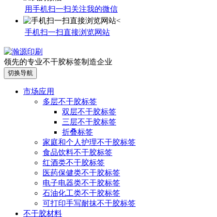
用手机扫一扫关注我的微信
手机扫一扫直接浏览网站
领先的专业不干胶标签制造企业
切换导航
市场应用
多层不干胶标签
双层不干胶标签
三层不干胶标签
折叠标签
家庭和个人护理不干胶标签
食品饮料不干胶标签
红酒类不干胶标签
医药保健类不干胶标签
电子电器类不干胶标签
石油化工类不干胶标签
可打印手写耐抹不干胶标签
不干胶材料