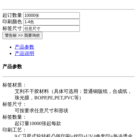
起订数量
印刷颜色
标签尺寸
产品参数
产品说明
产品参数
标签材质：
艾利不干胶材料（具体可选用：普通铜版纸，合成纸，
珠光膜，BOPP,PE,PET,PVC等）
标签尺寸：
可按要求任意尺寸和形状
标签数量：
起订量10000张起每款
印刷工艺：
9 C卫星式轮转机凸版印刷+丝印+UV4色套印+热冷烫金