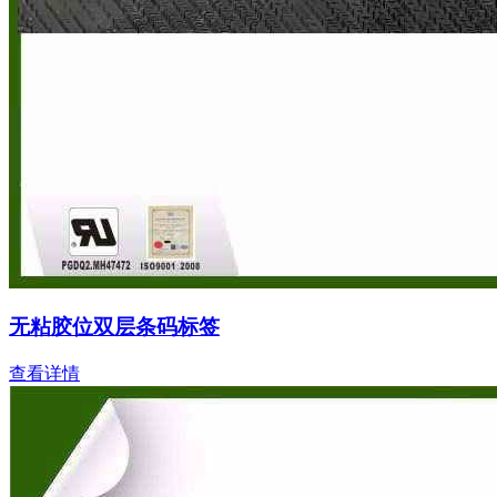
无粘胶位双层条码标签
查看详情