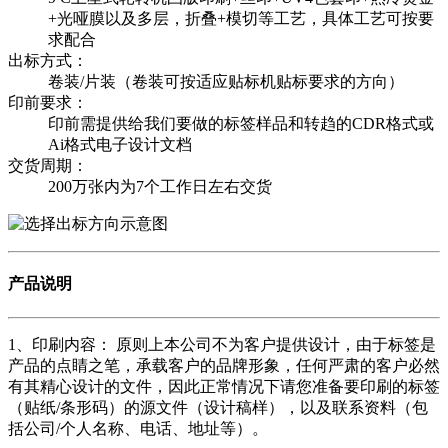
+光哑膜以及多层，折叠+模切等工艺，具体工艺可按要
求配合
出标方式：
卷装/片装（卷装可按适应贴标机贴标要求的方向）
印前要求：
印前需提供给我们要做的标签样品和转趋的CDR格式或
Ai格式电子设计文档
交货周期：
200万张内为7个工作日左右交货
产品说明
1、印刷内容： 原则上本公司不为客户提供设计，由于标签是
产品的点睛之笔，承载客户的品牌形象，任何严肃的客户必然
有其精心设计的文件，因此正常情况下请您准备要印刷的标签
（贴纸/条形码）的源文件（设计稿样），以及联系资料（包
括公司/个人名称、电话、地址等）。