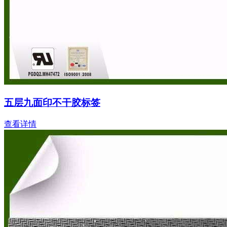
五层九面印不干胶标签
查看详情