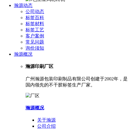
瀚源动态
公司动态
标签百科
标签材料
标签工艺
客户案例
常见问题
询价须知
瀚源概况
瀚源印刷厂区
广州瀚源包装印刷制品有限公司创建于2002年，是
国内领先的不干胶标签生产厂家。
瀚源概况
关于瀚源
公司介绍