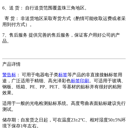
6、送 货： 自行送货范围覆盖珠三角地区。
寄 货： 非送货地区采取寄货方式（酌情可能收取运费或者采
用到付方式）。
7、售后服务 提供完善的售后服务，保证客户用好公司的产
品。
产品详情
警告标
： 可用于电器电子类
标签
等产品的非直接接触标签用
途，广泛适用于精细、高光泽彩色
标签印刷
。可适用于玻璃、
钢板、纸箱、PE、PP、PET、等基材的贴标并有很好的粘附
效果。
适用于一般的光电检测贴标系统。高度弯曲表面贴标建议先行
测试。
储存期：自发货之日起，可在温度23±2°C、相对湿度50±5%环
境下保存1年左右。