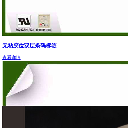
无粘胶位双层条码标签
查看详情