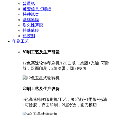
普通纸
可变信息打印纸
特种纸类
基础薄膜
耐久性薄膜
特殊薄膜
粘胶剂
印刷工艺
印刷工艺及生产研发
12色高速轮转印刷机/12C凸版+1柔版+光油+可除
胶，双面印刷，2组冷烫，圆刀模切
印刷工艺及生产设备
9色高速轮转印刷机/工艺：9C凸版+1柔版+光油
+可除胶，双面印刷，2组冷烫，圆刀模切