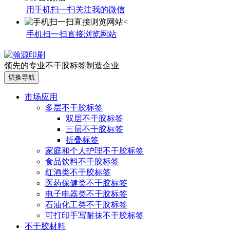
用手机扫一扫关注我的微信
手机扫一扫直接浏览网站
领先的专业不干胶标签制造企业
切换导航
市场应用
多层不干胶标签
双层不干胶标签
三层不干胶标签
折叠标签
家庭和个人护理不干胶标签
食品饮料不干胶标签
红酒类不干胶标签
医药保健类不干胶标签
电子电器类不干胶标签
石油化工类不干胶标签
可打印手写耐抹不干胶标签
不干胶材料