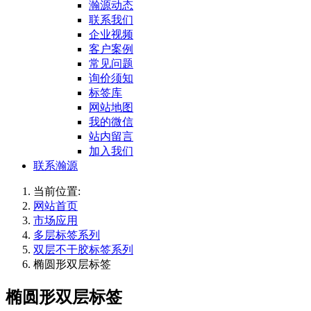
瀚源动态
联系我们
企业视频
客户案例
常见问题
询价须知
标签库
网站地图
我的微信
站内留言
加入我们
联系瀚源
当前位置:
网站首页
市场应用
多层标签系列
双层不干胶标签系列
椭圆形双层标签
椭圆形双层标签