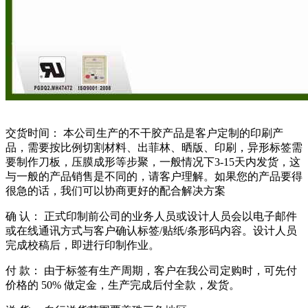
交货时间： 本公司生产的不干胶产品是客户定制的印刷产
品，需要按比例切割材料、出菲林、晒版、印刷，异形标签需
要制作刀板，压膜成形等步聚，一般情况下3-15天内发货，这
与一般的产品销售是不同的，请客户理解。如果您的产品要得
很急的话，我们可以协商更好的配合解决方案
确 认： 正式印制前公司的业务人员或设计人员会以电子邮件
或在线通讯方式与客户确认标签/贴纸/条形码内容。设计人员
完成校稿后，即进行印制作业。
付 款： 由于标签有生产周期，客户在我公司定购时，可先付
价格的 50% 做定金，生产完成后付全款，发货。