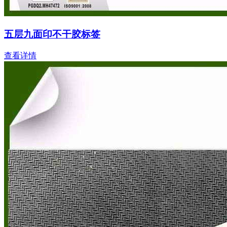
五层九面印不干胶标签
查看详情