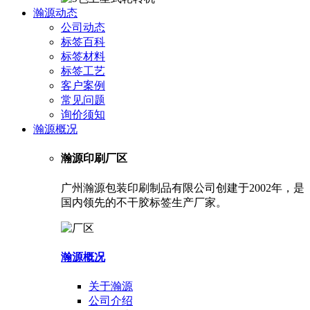
瀚源动态
公司动态
标签百科
标签材料
标签工艺
客户案例
常见问题
询价须知
瀚源概况
瀚源印刷厂区
广州瀚源包装印刷制品有限公司创建于2002年，是
国内领先的不干胶标签生产厂家。
瀚源概况
关于瀚源
公司介绍