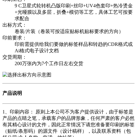
9 C卫星式轮转机凸版印刷+丝印+UV4色套印+热冷烫金
+光哑膜以及多层，折叠+模切等工艺，具体工艺可按要
求配合
出标方式：
卷装/片装（卷装可按适应贴标机贴标要求的方向）
印前要求：
印前需提供给我们要做的标签样品和转趋的CDR格式或
Ai格式电子设计文档
交货周期：
200万张内为7个工作日左右交货
产品说明
1、印刷内容： 原则上本公司不为客户提供设计，由于标签是
产品的点睛之笔，承载客户的品牌形象，任何严肃的客户必然
有其精心设计的文件，因此正常情况下请您准备要印刷的标签
（贴纸/条形码）的源文件（设计稿样），以及联系资料（包