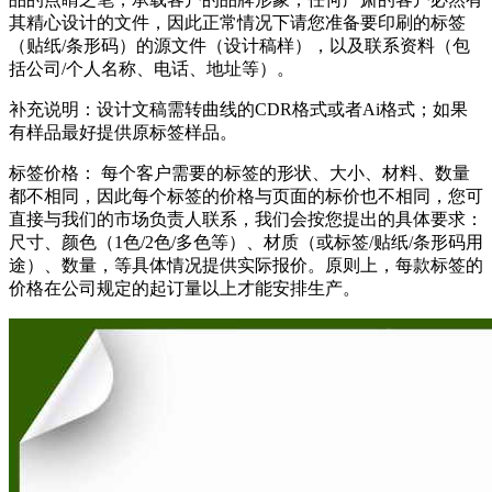
其精心设计的文件，因此正常情况下请您准备要印刷的标签
（贴纸/条形码）的源文件（设计稿样），以及联系资料（包
括公司/个人名称、电话、地址等）。
补充说明：设计文稿需转曲线的CDR格式或者Ai格式；如果
有样品最好提供原标签样品。
标签价格： 每个客户需要的标签的形状、大小、材料、数量
都不相同，因此每个标签的价格与页面的标价也不相同，您可
直接与我们的市场负责人联系，我们会按您提出的具体要求：
尺寸、颜色（1色/2色/多色等）、材质（或标签/贴纸/条形码用
途）、数量，等具体情况提供实际报价。原则上，每款标签的
价格在公司规定的起订量以上才能安排生产。