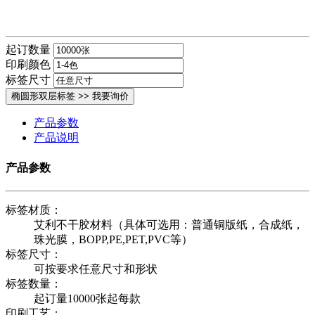
起订数量
印刷颜色
标签尺寸
产品参数
产品说明
产品参数
标签材质：
艾利不干胶材料（具体可选用：普通铜版纸，合成纸，
珠光膜，BOPP,PE,PET,PVC等）
标签尺寸：
可按要求任意尺寸和形状
标签数量：
起订量10000张起每款
印刷工艺：