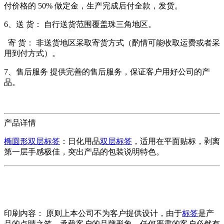
付价格的 50% 做定金，生产完成后付全款，发货。
6、送 货： 自行送货范围覆盖珠三角地区。
寄 货： 非送货地区采取寄货方式（酌情可能收取运费或者采
用到付方式）。
7、售后服务 提供完善的售后服务，保证客户用好公司的产
品。
产品详情
椭圆形双层标签
：日化用品
双层标签
，适用在平面贴标，剥离
第一层手感极佳，突出产品的包装说明特色。
印刷内容： 原则上本公司不为客户提供设计，由于
标签
是产
品的点睛之笔，承载客户的品牌形象，任何严肃的客户必然有