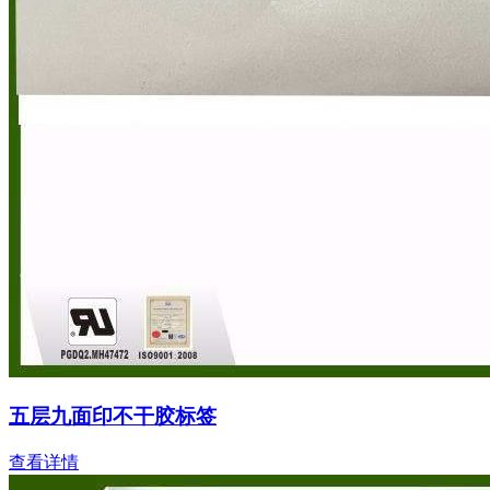
五层九面印不干胶标签
查看详情