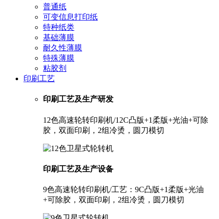
普通纸
可变信息打印纸
特种纸类
基础薄膜
耐久性薄膜
特殊薄膜
粘胶剂
印刷工艺
印刷工艺及生产研发
12色高速轮转印刷机/12C凸版+1柔版+光油+可除
胶，双面印刷，2组冷烫，圆刀模切
印刷工艺及生产设备
9色高速轮转印刷机/工艺：9C凸版+1柔版+光油
+可除胶，双面印刷，2组冷烫，圆刀模切