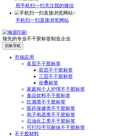
用手机扫一扫关注我的微信
手机扫一扫直接浏览网站
领先的专业不干胶标签制造企业
切换导航
市场应用
多层不干胶标签
双层不干胶标签
三层不干胶标签
折叠标签
家庭和个人护理不干胶标签
食品饮料不干胶标签
红酒类不干胶标签
医药保健类不干胶标签
电子电器类不干胶标签
石油化工类不干胶标签
可打印手写耐抹不干胶标签
不干胶材料