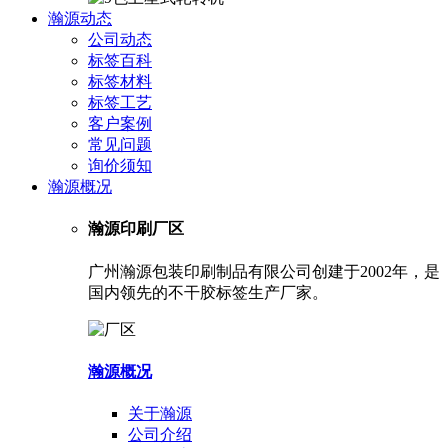
瀚源动态
公司动态
标签百科
标签材料
标签工艺
客户案例
常见问题
询价须知
瀚源概况
瀚源印刷厂区
广州瀚源包装印刷制品有限公司创建于2002年，是
国内领先的不干胶标签生产厂家。
瀚源概况
关于瀚源
公司介绍