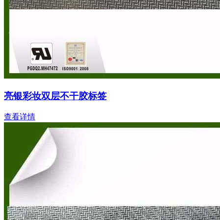
亮银彩妆双层不干胶标签
查看详情