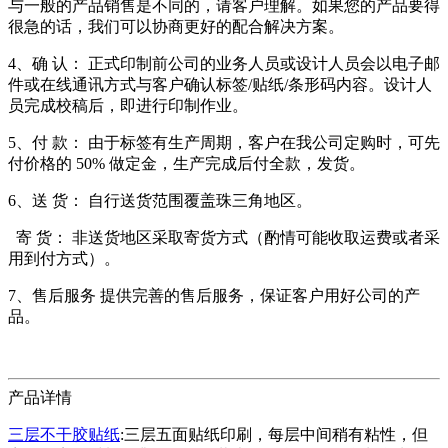
与一般的产品销售是不同的，请客户理解。如果您的产品要得
很急的话，我们可以协商更好的配合解决方案。
4、确 认： 正式印制前公司的业务人员或设计人员会以电子邮
件或在线通讯方式与客户确认标签/贴纸/条形码内容。设计人
员完成校稿后，即进行印制作业。
5、付 款： 由于标签有生产周期，客户在我公司定购时，可先
付价格的 50% 做定金，生产完成后付全款，发货。
6、送 货： 自行送货范围覆盖珠三角地区。
寄 货： 非送货地区采取寄货方式（酌情可能收取运费或者采
用到付方式）。
7、售后服务 提供完善的售后服务，保证客户用好公司的产
品。
产品详情
三层不干胶贴纸
:三层五面贴纸印刷，每层中间稍有粘性，但