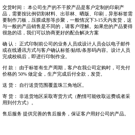
交货时间： 本公司生产的不干胶产品是客户定制的印刷产
品，需要按比例切割材料、出菲林、晒版、印刷，异形标签需
要制作刀板，压膜成形等步聚，一般情况下3-15天内发货，这
与一般的产品销售是不同的，请客户理解。如果您的产品要得
很急的话，我们可以协商更好的配合解决方案
确 认： 正式印制前公司的业务人员或设计人员会以电子邮件
或在线通讯方式与客户确认标签/贴纸/条形码内容。设计人员
完成校稿后，即进行印制作业。
付 款： 由于标签有生产周期，客户在我公司定购时，可先付
价格的 50% 做定金，生产完成后付全款，发货。
送 货： 自行送货范围覆盖珠三角地区。
寄 货： 非送货地区采取寄货方式（酌情可能收取运费或者采
用到付方式）。
售后服务 提供完善的售后服务，保证客户用好公司的产品。