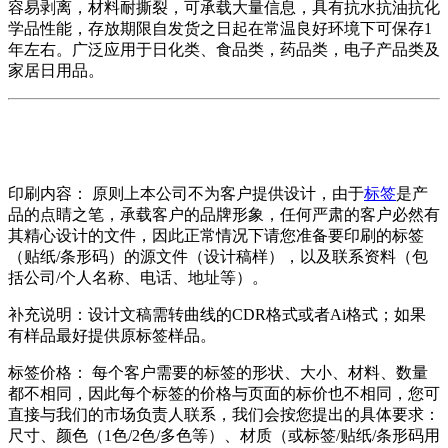
容易剥离，材料耐撕裂，可承载大量信息，具有抗水抗油抗化
学品性能，存放期限自发货之日起在常温良好环境下可保存1
年左右。广泛应用于日化类、食品类，药品类，电子产品类及
家居日用品。
印刷内容： 原则上本公司不为客户提供设计，由于
标签
是产
品的点睛之笔，承载客户的品牌形象，任何严肃的客户必然有
其精心设计的文件，因此正常情况下请您准备要印刷的标签
（贴纸/条形码）的源文件（设计稿样），以及联系资料（包
括公司/个人名称、电话、地址等）。
补充说明：设计文稿需转曲线的CDR格式或者Ai格式；如果
有样品最好提供原标签样品。
标签价格： 每个客户需要的标签的形状、大小、材料、数量
都不相同，因此每个标签的价格与页面的标价也不相同，您可
直接与我们的市场负责人联系，我们会按您提出的具体要求：
尺寸、颜色（1色/2色/多色等）、材质（或标签/贴纸/条形码用