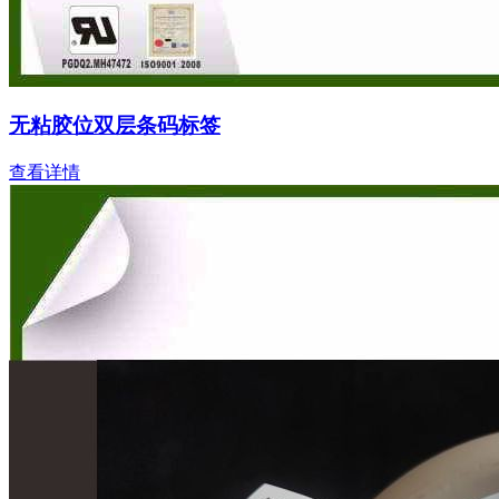
无粘胶位双层条码标签
查看详情