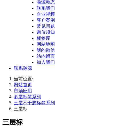
瀚源动态
联系我们
企业视频
客户案例
常见问题
询价须知
标签库
网站地图
我的微信
站内留言
加入我们
联系瀚源
当前位置:
网站首页
市场应用
多层标签系列
三层不干胶标签系列
三层标
三层标