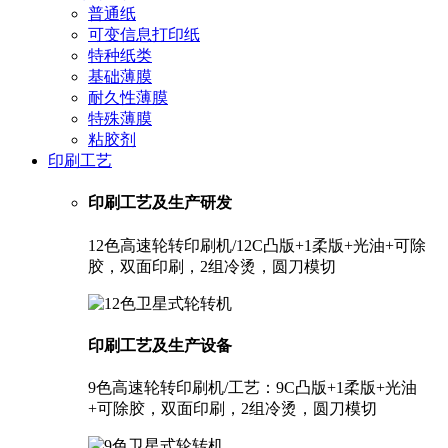
普通纸
可变信息打印纸
特种纸类
基础薄膜
耐久性薄膜
特殊薄膜
粘胶剂
印刷工艺
印刷工艺及生产研发
12色高速轮转印刷机/12C凸版+1柔版+光油+可除
胶，双面印刷，2组冷烫，圆刀模切
印刷工艺及生产设备
9色高速轮转印刷机/工艺：9C凸版+1柔版+光油
+可除胶，双面印刷，2组冷烫，圆刀模切