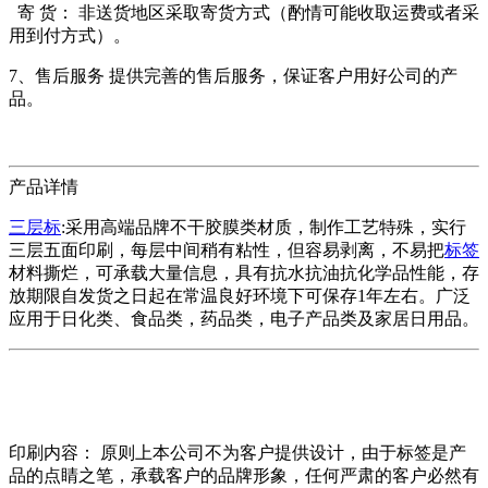
寄 货： 非送货地区采取寄货方式（酌情可能收取运费或者采
用到付方式）。
7、售后服务 提供完善的售后服务，保证客户用好公司的产
品。
产品详情
三层标
:采用高端品牌不干胶膜类材质，制作工艺特殊，实行
三层五面印刷，每层中间稍有粘性，但容易剥离，不易把
标签
材料撕烂，可承载大量信息，具有抗水抗油抗化学品性能，存
放期限自发货之日起在常温良好环境下可保存1年左右。广泛
应用于日化类、食品类，药品类，电子产品类及家居日用品。
印刷内容： 原则上本公司不为客户提供设计，由于标签是产
品的点睛之笔，承载客户的品牌形象，任何严肃的客户必然有