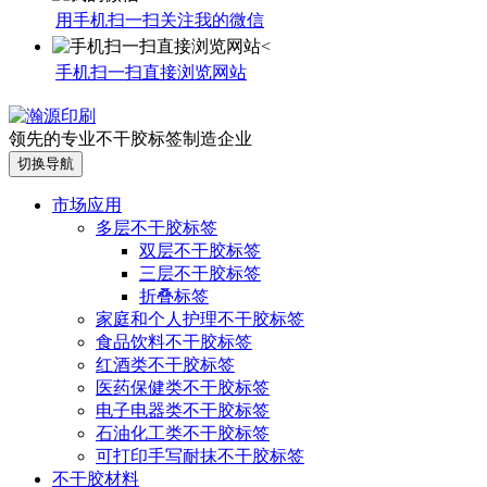
用手机扫一扫关注我的微信
手机扫一扫直接浏览网站
领先的专业不干胶标签制造企业
切换导航
市场应用
多层不干胶标签
双层不干胶标签
三层不干胶标签
折叠标签
家庭和个人护理不干胶标签
食品饮料不干胶标签
红酒类不干胶标签
医药保健类不干胶标签
电子电器类不干胶标签
石油化工类不干胶标签
可打印手写耐抹不干胶标签
不干胶材料