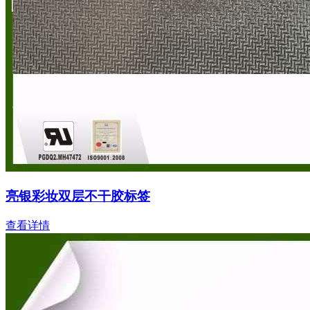
亮银彩妆双层不干胶标签
查看详情