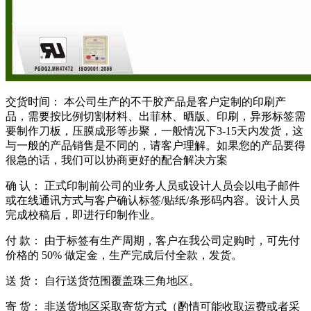
交货时间： 本公司生产的不干胶产品是客户定制的印刷产
品，需要按比例切割材料、出菲林、晒版、印刷，异形标签需
要制作刀板，压膜成形等步聚，一般情况下3-15天内发货，这
与一般的产品销售是不同的，请客户理解。如果您的产品要得
很急的话，我们可以协商更好的配合解决方案
确 认： 正式印制前公司的业务人员或设计人员会以电子邮件
或在线通讯方式与客户确认标签/贴纸/条形码内容。设计人员
完成校稿后，即进行印制作业。
付 款： 由于标签有生产周期，客户在我公司定购时，可先付
价格的 50% 做定金，生产完成后付全款，发货。
送 货： 自行送货范围覆盖珠三角地区。
寄 货： 非送货地区采取寄货方式（酌情可能收取运费或者采