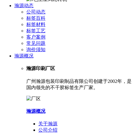
瀚源动态
公司动态
标签百科
标签材料
标签工艺
客户案例
常见问题
询价须知
瀚源概况
瀚源印刷厂区
广州瀚源包装印刷制品有限公司创建于2002年，是
国内领先的不干胶标签生产厂家。
瀚源概况
关于瀚源
公司介绍