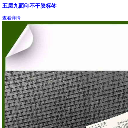
五层九面印不干胶标签
查看详情