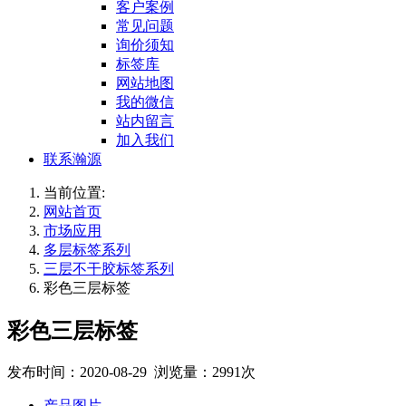
客户案例
常见问题
询价须知
标签库
网站地图
我的微信
站内留言
加入我们
联系瀚源
当前位置:
网站首页
市场应用
多层标签系列
三层不干胶标签系列
彩色三层标签
彩色三层标签
发布时间：2020-08-29 浏览量：2991次
产品图片