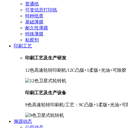
普通纸
可变信息打印纸
特种纸类
基础薄膜
耐久性薄膜
特殊薄膜
粘胶剂
印刷工艺
印刷工艺及生产研发
12色高速轮转印刷机/12C凸版+1柔版+光油+可
印刷工艺及生产设备
9色高速轮转印刷机/工艺：9C凸版+1柔版+光油+
瀚源动态
公司动态