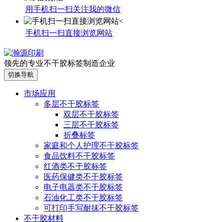
用手机扫一扫关注我的微信
手机扫一扫直接浏览网站
领先的专业不干胶标签制造企业
切换导航
市场应用
多层不干胶标签
双层不干胶标签
三层不干胶标签
折叠标签
家庭和个人护理不干胶标签
食品饮料不干胶标签
红酒类不干胶标签
医药保健类不干胶标签
电子电器类不干胶标签
石油化工类不干胶标签
可打印手写耐抹不干胶标签
不干胶材料