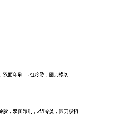
除胶，双面印刷，2组冷烫，圆刀模切
可除胶，双面印刷，2组冷烫，圆刀模切