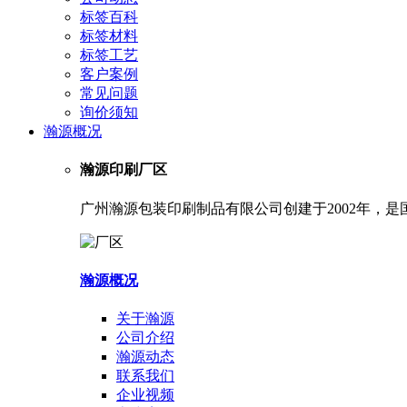
标签百科
标签材料
标签工艺
客户案例
常见问题
询价须知
瀚源概况
瀚源印刷厂区
广州瀚源包装印刷制品有限公司创建于2002年，
瀚源概况
关于瀚源
公司介绍
瀚源动态
联系我们
企业视频