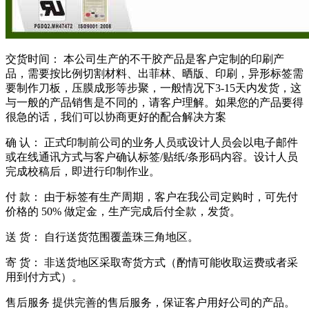
交货时间： 本公司生产的不干胶产品是客户定制的印刷产
品，需要按比例切割材料、出菲林、晒版、印刷，异形标签需
要制作刀板，压膜成形等步聚，一般情况下3-15天内发货，这
与一般的产品销售是不同的，请客户理解。如果您的产品要得
很急的话，我们可以协商更好的配合解决方案
确 认： 正式印制前公司的业务人员或设计人员会以电子邮件
或在线通讯方式与客户确认标签/贴纸/条形码内容。设计人员
完成校稿后，即进行印制作业。
付 款： 由于标签有生产周期，客户在我公司定购时，可先付
价格的 50% 做定金，生产完成后付全款，发货。
送 货： 自行送货范围覆盖珠三角地区。
寄 货： 非送货地区采取寄货方式（酌情可能收取运费或者采
用到付方式）。
售后服务 提供完善的售后服务，保证客户用好公司的产品。