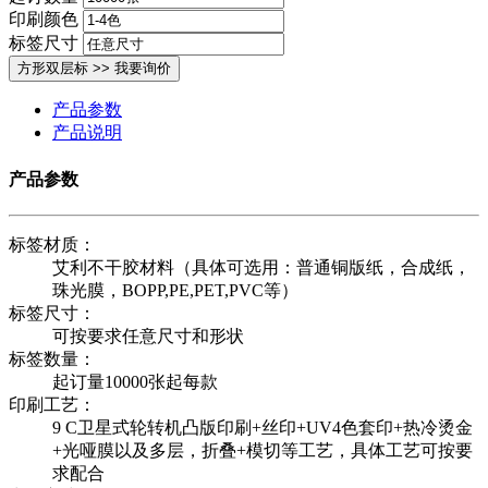
印刷颜色
标签尺寸
产品参数
产品说明
产品参数
标签材质：
艾利不干胶材料（具体可选用：普通铜版纸，合成纸，
珠光膜，BOPP,PE,PET,PVC等）
标签尺寸：
可按要求任意尺寸和形状
标签数量：
起订量10000张起每款
印刷工艺：
9 C卫星式轮转机凸版印刷+丝印+UV4色套印+热冷烫金
+光哑膜以及多层，折叠+模切等工艺，具体工艺可按要
求配合