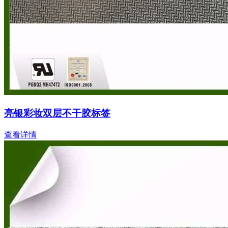
亮银彩妆双层不干胶标签
查看详情