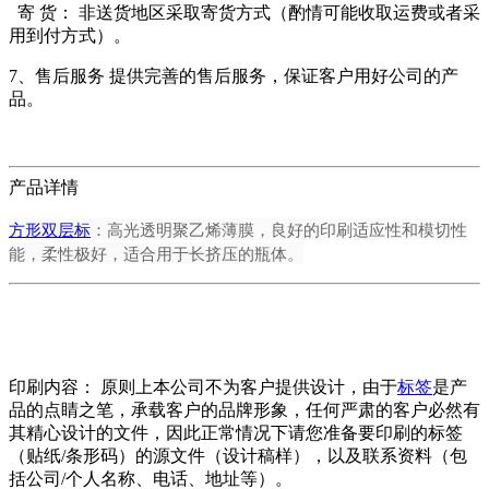
寄 货： 非送货地区采取寄货方式（酌情可能收取运费或者采
用到付方式）。
7、售后服务 提供完善的售后服务，保证客户用好公司的产
品。
产品详情
方形双层标
：高光透明聚乙烯薄膜，良好的印刷适应性和模切性
能，柔性极好，适合用于长挤压的瓶体。
印刷内容： 原则上本公司不为客户提供设计，由于
标签
是产
品的点睛之笔，承载客户的品牌形象，任何严肃的客户必然有
其精心设计的文件，因此正常情况下请您准备要印刷的标签
（贴纸/条形码）的源文件（设计稿样），以及联系资料（包
括公司/个人名称、电话、地址等）。