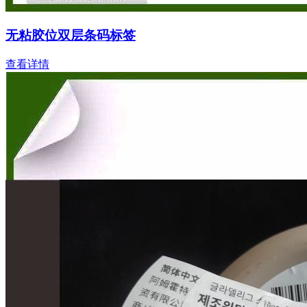
无粘胶位双层条码标签
查看详情