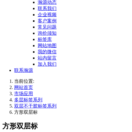
瀚源动态
联系我们
企业视频
客户案例
常见问题
询价须知
标签库
网站地图
我的微信
站内留言
加入我们
联系瀚源
当前位置:
网站首页
市场应用
多层标签系列
双层不干胶标签系列
方形双层标
方形双层标