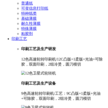
普通纸
可变信息打印纸
特种纸类
基础薄膜
耐久性薄膜
特殊薄膜
粘胶剂
印刷工艺
印刷工艺及生产研发
12色高速轮转印刷机/12C凸版+1柔版+光油+可除
胶，双面印刷，2组冷烫，圆刀模切
印刷工艺及生产设备
9色高速轮转印刷机/工艺：9C凸版+1柔版+光油
+可除胶，双面印刷，2组冷烫，圆刀模切