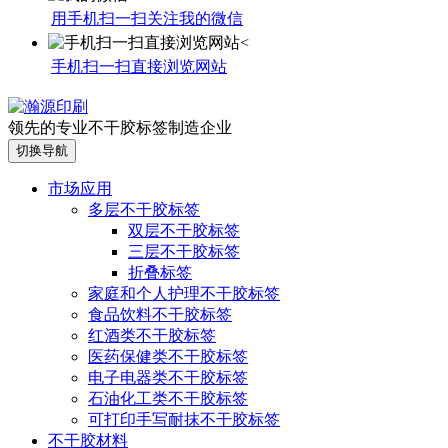
用手机扫一扫关注我的微信
手机扫一扫直接浏览网站
领先的专业不干胶标签制造企业
切换导航
市场应用
多层不干胶标签
双层不干胶标签
三层不干胶标签
折叠标签
家庭和个人护理不干胶标签
食品饮料不干胶标签
红酒类不干胶标签
医药保健类不干胶标签
电子电器类不干胶标签
石油化工类不干胶标签
可打印手写耐抹不干胶标签
不干胶材料