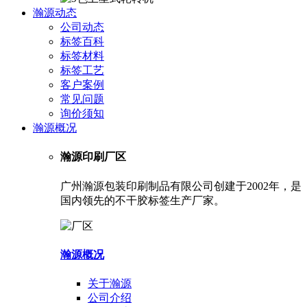
瀚源动态
公司动态
标签百科
标签材料
标签工艺
客户案例
常见问题
询价须知
瀚源概况
瀚源印刷厂区
广州瀚源包装印刷制品有限公司创建于2002年，是
国内领先的不干胶标签生产厂家。
瀚源概况
关于瀚源
公司介绍